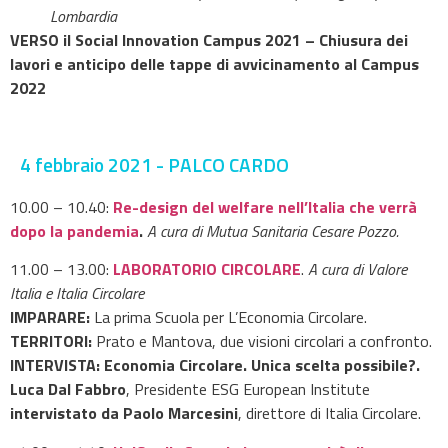
Lombardia
VERSO il Social Innovation Campus 2021 – Chiusura dei
lavori e anticipo delle tappe di avvicinamento al Campus
2022
4 febbraio 2021 - PALCO CARDO
10.00 – 10.40:
Re-design del welfare nell’Italia che verrà
dopo la pandemia
.
A cura di Mutua Sanitaria Cesare Pozzo.
11.00 – 13.00:
LABORATORIO CIRCOLARE
.
A cura di Valore
Italia e Italia Circolare
IMPARARE:
La prima Scuola per L’Economia Circolare.
TERRITORI:
Prato e Mantova, due visioni circolari a confronto.
INTERVISTA: Economia Circolare. Unica scelta possibile?.
Luca Dal Fabbro
, Presidente ESG European Institute
intervistato da
Paolo Marcesini
, direttore di Italia Circolare.