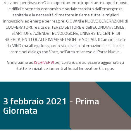
reazione per rinascere”. Un appuntamento importante dopo il nuovo
e difficile scenario economico e sociale tracciato dall’emergenza
sanitaria e la necessità di mettere insieme tutte le migliori
innovazioni ed energie per reagire: GIOVANI e NUOVE GENERAZIONI di
COOPERATORI, realtà del TERZO SETTORE e dell’ECONOMIA CIVILE,
START-UP e AZIENDE TECNOLOGICHE, UNIVERSITA’, CENTRI DI
RICERCA, ENTI LOCALI e IMPRESE PROFIT e SOCIALI. Il Campus parte
da MIND ma allarga lo sguardo sia a livello internazionale sia locale,
come nel dialogo con Voce, nell’area milanese di Porta Nuova.
Vi invitiamo ad
ISCRIVERVI
per continuare ad essere aggiornati su
tutte le iniziative inerenti al Social Innovation Campus
3 febbraio 2021 - Prima
Giornata