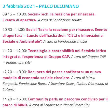
3 febbraio 2021 - PALCO DECUMANO
09.15 – 10.30:
Social-Tech: la reazione per rinascere.
Evento di apertura.
A cura di Fondazione Triulza
10.30 -11.00:
Social-Tech: la reazione per rinascere. Evento
di apertura – Lancio dell’hackathon “Città e Innovazione
Sociale e Ambientale”.
A cura di Fondazione Triulza
11.20 – 12.00:
Tecnologia e sostenibilità nel Servizio Idrico
Integrato, l’esperienza di Gruppo CAP.
A cura del Gruppo CAP
– Fondazione CAP
12.20 – 13.00:
Recupero del pesce confiscato: un nuovo
modello di economia sociale circolare
.
A cura di Intesa
Sanpaolo, Fondazione Banco Alimentare Onlus, Caritas Diocesana di
Catania
14.20 – 15.00:
Community park: un percorso condiviso per il
parco di MIND
.
A cura di Lendlease e Planet Smart City