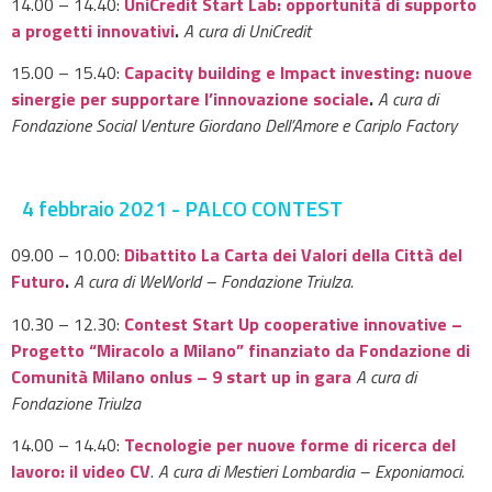
14.00 – 14.40:
UniCredit Start Lab: opportunità di supporto
a progetti innovativi
.
A cura di UniCredit
15.00 – 15.40:
Capacity building e Impact investing: nuove
sinergie per supportare l’innovazione sociale
.
A cura di
Fondazione Social Venture Giordano Dell’Amore e Cariplo Factory
4 febbraio 2021 - PALCO CONTEST
09.00 – 10.00:
Dibattito La Carta dei Valori della Città del
Futuro
.
A cura di WeWorld – Fondazione Triulza.
10.30 – 12.30:
Contest Start Up cooperative innovative –
Progetto “Miracolo a Milano” finanziato da Fondazione di
Comunità Milano onlus – 9 start up in gara
A cura di
Fondazione Triulza
14.00 – 14.40:
Tecnologie per nuove forme di ricerca del
lavoro: il video CV
.
A cura di Mestieri Lombardia – Exponiamoci.