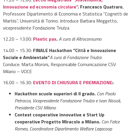
Innovazione ed economia circolare”
. Francesco Quatraro
,
Professore Dipartimento di Economia e Statistica “Cognetti de
Martiis”, Università di Torino. Introduce Barbara Meggetto,
vicepresidente Fondazione Triulza
12.20 – 13.00:
Plastic pax
.
A cura di Altroconsumo
14.00 – 15.30:
FINALE Hackathon “Città e Innovazione
Sociale e Ambientale”
A cura di Fondazione Triulza
Conduce: Marta Moroni, Responsabile Comunicazione CSV
Milano – VOCE
16.00 – 16.30:
EVENTO DI CHIUSURA E PREMIAZIONE
:
Hackathon scuole superiori di II grado.
Con Paolo
Petracca, Vicepresidente Fondazione Triulza e Ivan Nissoli,
Presidente CSV Milano
Contest cooperative innovative e Start Up
cooperative Progetto Miracolo a Milano.
Con Felice
Romeo,
Coordinatore Dipartimento Welfare Legacoop