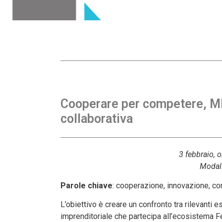
Cooperare per competere, MI
collaborativa
3 febbraio, 
Modali
Parole chiave
: cooperazione, innovazione, co
L’obiettivo è creare un confronto tra rilevanti
imprenditoriale che partecipa all’ecosistema 