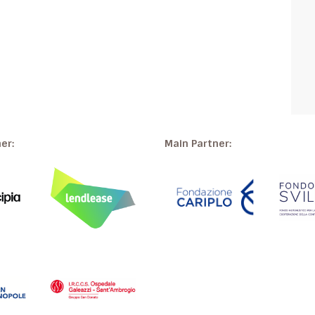
ner:
Main Partner: