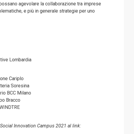
 possano agevolare la collaborazione tra imprese
lematiche, e più in generale strategie per uno
ative Lombardia
one Cariplo
tteria Soresina
ario BCC Milano
ppo Bracco
r WINDTRE
 Social Innovation Campus 2021 al link: