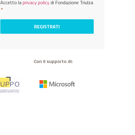
Privacy
Accetto la
privacy policy
di Fondazione Triulza
*
*
Con il supporto di: