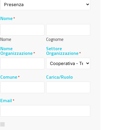
Nome
*
Nome
Cognome
Nome
Settore
Organizzazione
Organizzazione
*
*
Comune
Carica/Ruolo
*
Email
*
Consenso