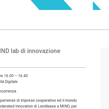
ND lab di innovazione
ore 16.00 – 16.40
tà Digitale
ncorrenza.
 esperienze di imprese cooperative ed il mondo
Federated Innovation di Lendlease a MIND, per