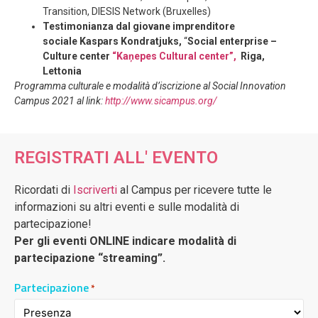
Transition, DIESIS Network (Bruxelles)
Testimonianza dal giovane imprenditore
sociale
Kaspars Kondratjuks,
“
Social enterprise –
Culture center
“Kaņepes Cultural center”,
Riga,
Lettonia
Programma culturale e modalità d’iscrizione al Social Innovation
Campus 2021 al link:
http://www.sicampus.org/
REGISTRATI ALL' EVENTO
Ricordati di
Iscriverti
al Campus per ricevere tutte le
informazioni su altri eventi e sulle modalità di
partecipazione!
Per gli eventi ONLINE indicare modalità di
partecipazione “streaming”.
Partecipazione
*