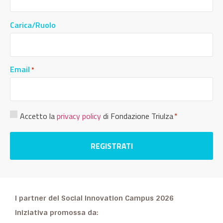
Carica/Ruolo
Email
*
Consenso
Accetto la
privacy policy
di Fondazione Triulza
*
Privacy
*
I partner del Social Innovation Campus 2026
Iniziativa promossa da: