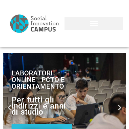
LABORATORI
ONLINE - PCTO E
ORIENTAMENTO
Per tutti gli
indirizzi e anni
di studio