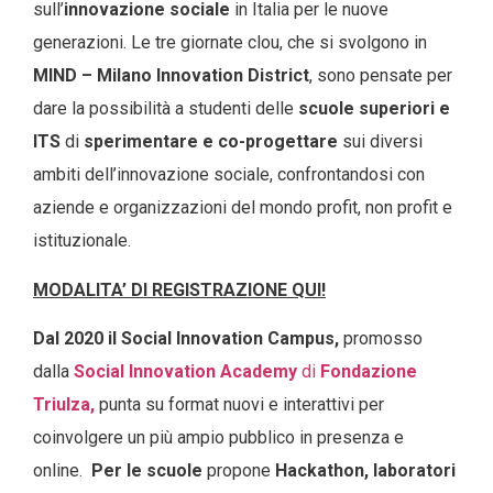
sull’
innovazione sociale
in Italia per le nuove
generazioni
.
Le tre giornate clou, che si svolgono in
MIND – Milano Innovation District
, sono pensate per
dare la possibilità a studenti delle
scuole superiori e
ITS
di
sperimentare e co-progettare
sui diversi
ambiti dell’innovazione sociale, confrontandosi con
aziende e organizzazioni del mondo profit, non profit e
istituzionale.
MODALITA’ DI REGISTRAZIONE QUI!
Dal 2020 il
Social Innovation
Campus
,
promosso
dalla
Social Innovation Academy
di
Fondazione
Triulza,
punta su format nuovi e interattivi per
coinvolgere un più ampio pubblico in presenza e
online.
Per le scuole
propone
Hackathon, laboratori