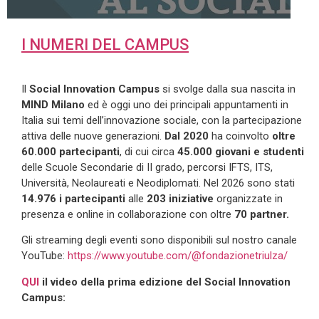
I NUMERI DEL CAMPUS
Il
Social Innovation Campus
si svolge dalla sua nascita in
MIND Milano
ed è oggi uno dei principali appuntamenti in
Italia sui temi dell’innovazione sociale, con la partecipazione
attiva delle nuove generazioni.
Dal 2020
ha coinvolto
oltre
60.000 partecipanti
, di cui circa
45.000 giovani
e studenti
delle Scuole Secondarie di II grado, percorsi IFTS, ITS,
Università, Neolaureati e Neodiplomati. Nel 2026 sono stati
14.976 i partecipanti
alle
203 iniziative
organizzate in
presenza e online in collaborazione con oltre
70 partner.
Gli streaming degli eventi sono disponibili sul nostro canale
YouTube:
https://www.youtube.com/@fondazionetriulza/
QUI
il video della prima edizione del Social Innovation
Campus: