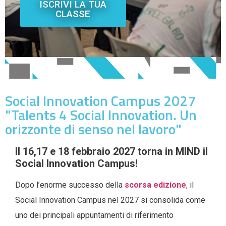
ISCRIVI LA TUA
CLASSE
Social Innovation Campus 2027
"Talents 4 Social Innovation. Un
orizzonte di senso nel lavoro"
Il 16,17 e 18 febbraio 2027 torna in MIND il
Social Innovation Campus!
Dopo l’enorme successo della
scorsa edizione
,
il
Social Innovation Campus nel 2027 si consolida come
uno dei principali appuntamenti di riferimento