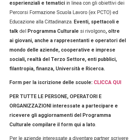
esperienziali e tematici
in linea con gli obiettivi dei
Percorsi Formazione Scuola Lavoro (ex PCTO) ed
Educazione alla Cittadinanza.
Eventi, spettacoli e
talk
del
Programma Culturale
si rivolgono
, oltre
ai
giovani
, anche a rappresentanti e operatori del
mondo delle aziende, cooperative e imprese
sociali, realtà del Terzo Settore, enti pubblici,
filantropia, finanza, Università e Ricerca.
Form per la iscrizione del
le scuole
:
CLICCA QUI
PER TUTTE LE PERSONE, OPERATORI E
ORGANIZZAZIONI interessate a partecipare e
ricevere gli aggiornamenti del Programma
Culturale compilare il form qui a lato
.
Per le aziende interessate a diventare partner scrivere