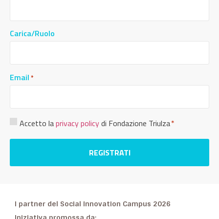
Carica/Ruolo
Email
*
Consenso
Accetto la
privacy policy
di Fondazione Triulza
*
Privacy
*
I partner del Social Innovation Campus 2026
Iniziativa promossa da: