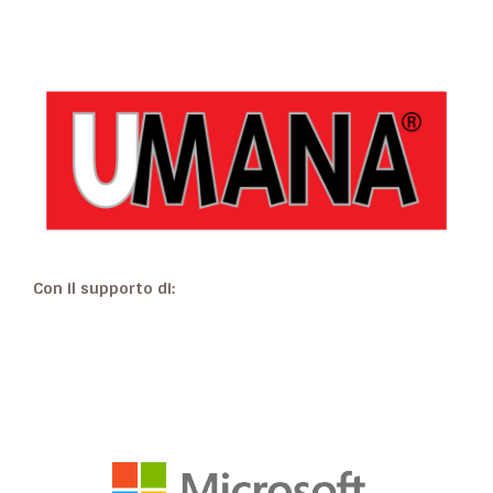
Con il supporto di: