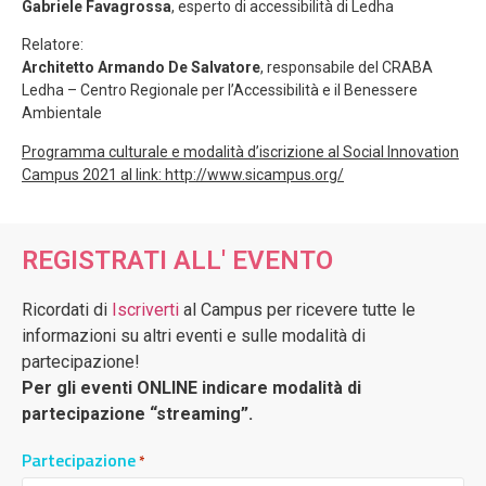
Gabriele Favagrossa
, esperto di accessibilità di Ledha
Relatore:
Architetto Armando De Salvatore
, responsabile del CRABA
Ledha – Centro Regionale per l’Accessibilità e il Benessere
Ambientale
Programma culturale e modalità d’iscrizione al Social Innovation
Campus 2021 al link: http://www.sicampus.org/
REGISTRATI ALL' EVENTO
Ricordati di
Iscriverti
al Campus per ricevere tutte le
informazioni su altri eventi e sulle modalità di
partecipazione!
Per gli eventi ONLINE indicare modalità di
partecipazione “streaming”.
Partecipazione
*