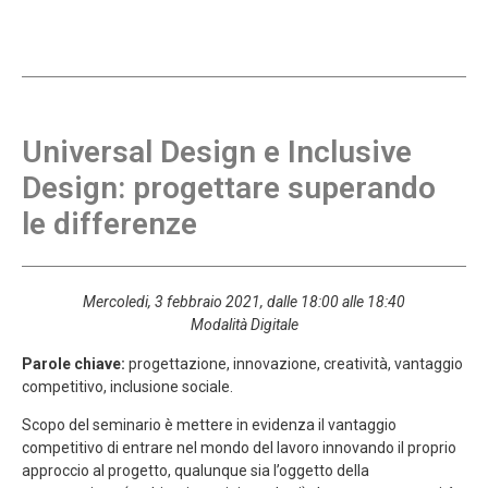
Universal Design e Inclusive
Design: progettare superando
le differenze
Mercoledi, 3 febbraio 2021, dalle 18:00 alle 18:40
Modalità Digitale
Parole chiave:
progettazione, innovazione, creatività, vantaggio
competitivo, inclusione sociale.
Scopo del seminario è mettere in evidenza il vantaggio
competitivo di entrare nel mondo del lavoro innovando il proprio
approccio al progetto, qualunque sia l’oggetto della