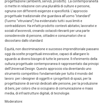
progettazione (ambienti, servizi, prodotti). La contemporaneità
ci mette in relazione con una pluralità di culture e persone,
ognuna con differenti esigenze e specificità. L’approccio
progettuale tradizionale che guardava all’uomo “standard”
(l’uomo “vitruviano”) ha evidenziato tutti i suoi limiti e
contraddizioni. Ha infatti prodotto contesti abitativi, lavorativi e
sociali sfavorevoli, creando ostacoli rilevanti per una parte
considerevole di persone, cittadini e consumatori che si
discostano dallo standard.
Equità, non discriminazione e successo imprenditoriale passano
oggi da scelte progettuali innovative, capaci di allargare lo
sguardo ai diversi bisogni di tutte le persone. Il riferimento della
cultura progettuale contemporanea è rappresentato dai principi
dell’Universal Design. Questo approccio sta diventando uno
strumento competitivo fondamentale per tutto il mondo del
lavoro: per i designer di oggetti e i progettisti di spazi, per la
progettazione di servizi dedicati alle persone, per la produzione
di beni, per coloro che si occupano di comunicazione e mass
media, di infrastrutture digitali, di tecnologie.
Moderatore: