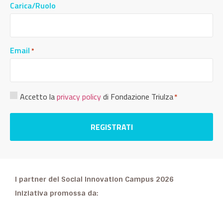
Carica/Ruolo
Email
*
Consenso
Accetto la
privacy policy
di Fondazione Triulza
*
Privacy
*
I partner del Social Innovation Campus 2026
Iniziativa promossa da: