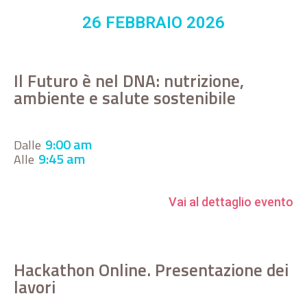
26 FEBBRAIO 2026
Il Futuro è nel DNA: nutrizione,
ambiente e salute sostenibile
9:00 am
Dalle
9:45 am
Alle
Vai al dettaglio evento
Hackathon Online. Presentazione dei
lavori