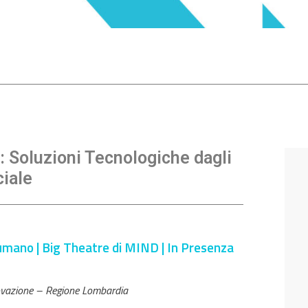
 Soluzioni Tecnologiche dagli
ciale
umano | Big Theatre di MIND | In Presenza
novazione – Regione Lombardia