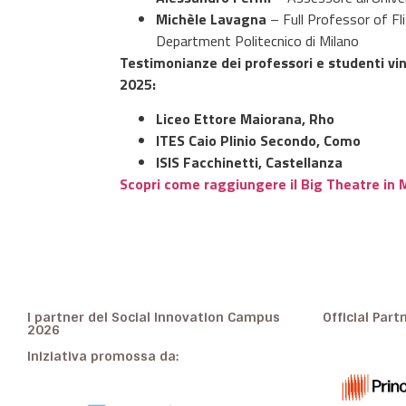
Michèle Lavagna
– Full Professor of F
Department Politecnico di Milano
Testimonianze dei professori e studenti vi
2025:
Liceo Ettore Maiorana, Rho
ITES Caio Plinio Secondo, Como
ISIS Facchinetti, Castellanza
Scopri come raggiungere il Big Theatre in 
I partner del Social Innovation Campus
Official Part
2026
Iniziativa promossa da: