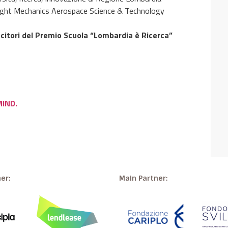
light Mechanics Aerospace Science & Technology
ncitori del Premio Scuola “Lombardia è Ricerca”
MIND.
ner:
Main Partner: