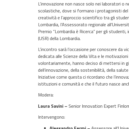
L’innovazione non nasce solo nei laboratori o ne
scolastiche, dove si formano i protagonisti del 
creatività e l’approccio scientifico tra gli stud
Lombardia, l’Assessorato regionale all’Universi
Premio “Lombardia è Ricerca” per gli studenti, i
(USR) della Lombardia.
L’incontro sarà l’occasione per conoscere da vic
dedicata alle Scienze della Vita e le motivazioni 
volontariamente, hanno deciso di mettersi in gi
dell’innovazione, della sostenibilità, della salute 
Iniziative come questa ci ricordano che l’innov
istituzioni e comunità e che il futuro nasce anch
Modera:
Laura Savini –
Senior Innovation Expert Finlo
Intervengono:
Alessandro Fermi –
Assessore all’Unive