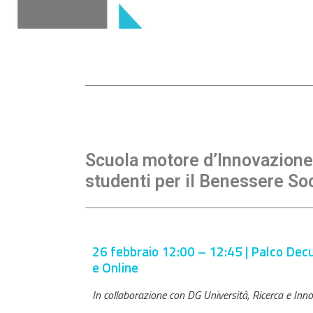
Scuola motore d’Innovazione:
studenti per il Benessere So
26 febbraio 12:00 – 12:45 | Palco Dec
e Online
In collaborazione con DG Università, Ricerca e In