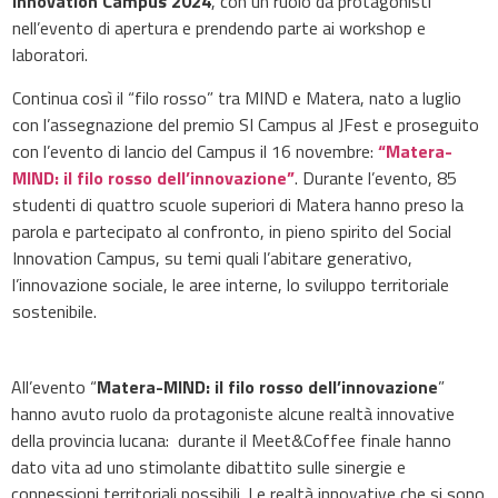
Innovation Campus 2024
, con un ruolo da protagonisti
nell’evento di apertura e prendendo parte ai workshop e
laboratori.
Continua così il “filo rosso” tra MIND e Matera, nato a luglio
con l’assegnazione del premio SI Campus al JFest e proseguito
con l’evento di lancio del Campus il 16 novembre:
“Matera-
MIND: il filo rosso dell’innovazione”
. Durante l’evento, 85
studenti di quattro scuole superiori di Matera hanno preso la
parola e partecipato al confronto, in pieno spirito del Social
Innovation Campus, su temi quali l’abitare generativo,
l’innovazione sociale, le aree interne, lo sviluppo territoriale
sostenibile.
All’evento “
Matera-MIND: il filo rosso dell’innovazione
”
hanno avuto ruolo da protagoniste alcune realtà innovative
della provincia lucana: durante il
Meet&Coffee finale hanno
dato vita ad uno stimolante dibattito sulle sinergie e
connessioni territoriali possibili. Le realtà innovative che si sono