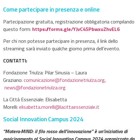
Come partecipare in presenza e online
Partecipazione gratuita, registrazione obbligatoria compilando
questo form:
https://forms.gle/YJvC45PbwxuZhvEL6
Per chi non potesse partecipare in presenza, il link dello
streaming sarà inviato qualche giorno prima dell’evento.
CONTATTI:
Fondazione Triulza: Pilar Sinusia – Laura
Graziano:
comunicazione@fondazionetriulza.org
,
news@fondazionetriulza.org
La Città Essenziale: Elisabetta
Morelli:
elisabetta.morelli@lacittaessenziale.it
Social Innovation Campus 2024
“Matera-MIND: il filo rosso dell’innovazione” è un’iniziativa di
avvicinamento al Social Innovation Campus 2024 organizzata da