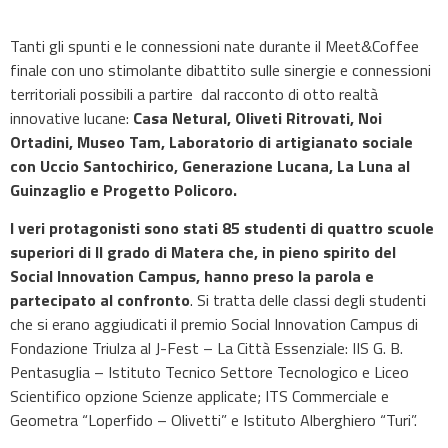
Tanti gli spunti e le connessioni nate durante il Meet&Coffee
finale con uno stimolante dibattito sulle sinergie e connessioni
territoriali possibili a partire dal racconto di otto realtà
innovative lucane:
Casa Netural, Oliveti Ritrovati, Noi
Ortadini, Museo Tam, Laboratorio di artigianato sociale
con Uccio Santochirico, Generazione Lucana, La Luna al
Guinzaglio e Progetto Policoro.
I veri protagonisti sono stati 85 studenti di quattro scuole
superiori di II grado di Matera che, in pieno spirito del
Social Innovation Campus, hanno preso la parola e
partecipato al confronto
. Si tratta delle classi degli studenti
che si erano aggiudicati il premio Social Innovation Campus di
Fondazione Triulza al J-Fest – La Città Essenziale: IIS G. B.
Pentasuglia – Istituto Tecnico Settore Tecnologico e Liceo
Scientifico opzione Scienze applicate; ITS Commerciale e
Geometra “Loperfido – Olivetti” e Istituto Alberghiero “Turi”.