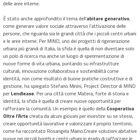
delle aree interne.
È stato anche approfondito il tema dell’
abitare generativo
,
come generare valore sociale attraverso l’attivazione delle
persone, che riguarda sia le grandi città che i piccoli centri urbani
e le aree interne. Per MIND, uno dei progetti di rigenerazione
urbana più grandi di Italia, la sfida è quella di non diventare solo
un polo di ricerca ma anche un luogo di sperimentazione di
nuove forme di vita urbana, puntando su infrastrutture
culturali, innovazione collaborativa e sostenibilità come
identità, non come risultato di buone pratiche costruttive e di
gestione, ha spiegato Stefano Minini, Project Director di MIND
per
Lendlease
. Per una città come Matera, forte di storia e
identità, la sfida è quella di creare nuove opportunità per
rafforzare la comunità. Un esempio è quello della
Cooperativa
Oltre l’Arte
creata da alcuni giovani per investire su se stessi,
creare opportunità lavorative e valorizzare il proprio territorio,
come ha raccontato Rosangela Maino.Creare soluzioni abitative
nuove nei piccoli borghi e centri urbani in grado di rafforzare le