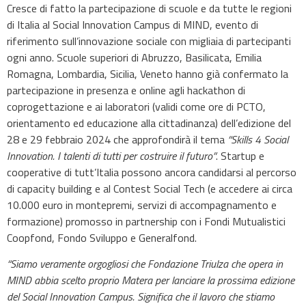
Cresce di fatto la partecipazione di scuole e da tutte le regioni
di Italia al Social Innovation Campus di MIND, evento di
riferimento sull’innovazione sociale con migliaia di partecipanti
ogni anno. Scuole superiori di Abruzzo, Basilicata, Emilia
Romagna, Lombardia, Sicilia, Veneto hanno già confermato la
partecipazione in presenza e online agli hackathon di
coprogettazione e ai laboratori (validi come ore di PCTO,
orientamento ed educazione alla cittadinanza) dell’edizione del
28 e 29 febbraio 2024 che approfondirà il tema
“Skills 4 Social
Innovation. I talenti di tutti per costruire il futuro”
. Startup e
cooperative di tutt’Italia possono ancora candidarsi al percorso
di capacity building e al Contest Social Tech (e accedere ai circa
10.000 euro in montepremi, servizi di accompagnamento e
formazione) promosso in partnership con i Fondi Mutualistici
Coopfond, Fondo Sviluppo e Generalfond.
“Siamo veramente orgogliosi che Fondazione Triulza che opera in
MIND abbia scelto proprio Matera per lanciare la prossima edizione
del Social Innovation Campus. Significa che il lavoro che stiamo