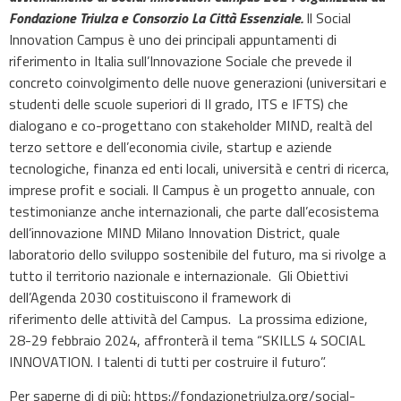
Fondazione Triulza e Consorzio La Città Essenziale.
Il Social
Innovation Campus è uno dei principali appuntamenti di
riferimento in Italia sull’Innovazione Sociale che prevede il
concreto coinvolgimento delle nuove generazioni (universitari e
studenti delle scuole superiori di II grado, ITS e IFTS) che
dialogano e co-progettano con stakeholder MIND, realtà del
terzo settore e dell’economia civile, startup e aziende
tecnologiche, finanza ed enti locali, università e centri di ricerca,
imprese profit e sociali. Il Campus è un progetto annuale, con
testimonianze anche internazionali, che parte dall’ecosistema
dell’innovazione MIND Milano Innovation District, quale
laboratorio dello sviluppo sostenibile del futuro, ma si rivolge a
tutto il territorio nazionale e internazionale. Gli Obiettivi
dell’Agenda 2030 costituiscono il framework di
riferimento delle attività del Campus. La prossima edizione,
28-29 febbraio 2024, affronterà il tema “SKILLS 4 SOCIAL
INNOVATION. I talenti di tutti per costruire il futuro”.
Per saperne di di più: https://fondazionetriulza.org/social-