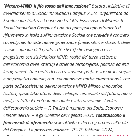
“Matera-MIND. Il filo rosso dell’innovazione”
è stata l’iniziativa di
avvicinamento al Social Innovation Campus 2024, organizzata da
Fondazione Triulza e Consorzio La Città Essenziale di Matera.
Il
Social Innovation Campus è uno dei principali appuntamenti di
riferimento in Italia sull’Innovazione Sociale che prevede il concreto
coinvolgimento delle nuove generazioni (universitari e studenti delle
scuole superiori di II grado, ITS e IFTS) che dialogano e co-
progettano con stakeholder MIND, realtà del terzo settore e
dell’economia civile, startup e aziende tecnologiche, finanza ed enti
locali, università e centri di ricerca, imprese profit e sociali. Il Campus
è un progetto annuale, con testimonianze anche internazionali, che
parte dall’ecosistema dell’innovazione MIND Milano Innovation
District, quale laboratorio dello sviluppo sostenibile del futuro, ma si
rivolge a tutto il territorio nazionale e internazionale. I valori
dell’economia sociale – F. Triulza è membro del Social Economy
Cluster dell’UE – e gli Obiettivi dell’Agenda 2030
costituiscono il
framework di riferimento
delle attività e del programma culturale
del Campus. La prossima edizione, 28-29 febbraio 2024,