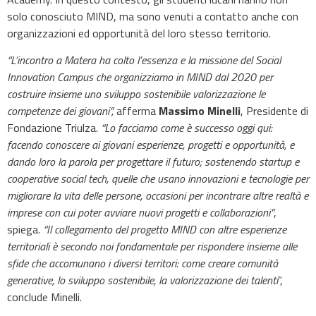
solo conosciuto MIND, ma sono venuti a contatto anche con
organizzazioni ed opportunità del loro stesso territorio.
“L’incontro a Matera ha colto l’essenza e la missione del Social
Innovation Campus che organizziamo in MIND dal 2020 per
costruire insieme uno sviluppo sostenibile valorizzazione le
competenze dei giovani”,
afferma
Massimo Minelli
, Presidente di
Fondazione Triulza.
“Lo facciamo come è successo oggi qui:
facendo conoscere ai giovani esperienze, progetti e opportunità, e
dando loro la parola per progettare il futuro; sostenendo startup e
cooperative social tech, quelle che usano innovazioni e tecnologie per
migliorare la vita delle persone, occasioni per incontrare altre realtà e
imprese con cui poter avviare nuovi progetti e collaborazioni”
,
spiega.
“Il collegamento del progetto MIND con altre esperienze
territoriali è secondo noi fondamentale per rispondere insieme alle
sfide che accomunano i diversi territori: come creare comunità
generative, lo sviluppo sostenibile, la valorizzazione dei talenti
”,
conclude Minelli.