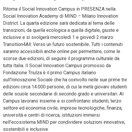
Ritorna il Social Innovation Campus in PRESENZA nella
Social Innovation Academy di MIND – Milano Innovation
District. La quarta edizione sarà dedicata al tema delle
transizioni, da quella ecologica a quella digitale, giuste e
inclusive e si svolgerà mercoledì 1 e giovedì 2 marzo:
Transition4All: Verso un futuro sostenibile
.
Tutti i contenuti
saranno accessibili anche online per permettere, come le
scorse due edizioni, di seguire il programma culturale da
tutta Italia. Il Social Innovation Campus promosso da
Fondazione Triulza è il primo Campus italiano
sull’Innovazione Sociale che ha coinvolto nelle sue prime tre
edizioni circa 14.000 persone, di cui la metà giovani studenti
delle scuole secondarie di secondo grado e universitari. Al
Campus lavorano insieme e si confrontano studenti, terzo
settore ed economia civile, imprese tecnologiche, finanza,
università e centri di ricerca, istituzioni immersi
nell’ecosistema MIND per condividere soluzioni innovative,
sostenibili e inclusive.