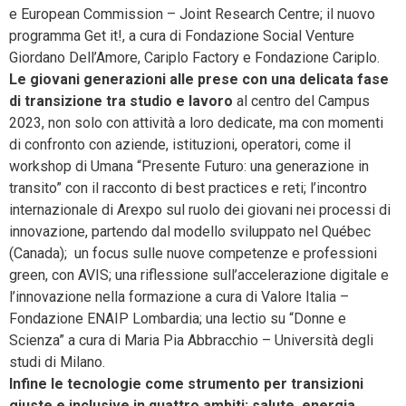
e European Commission – Joint Research Centre; il nuovo
programma Get it!, a cura di Fondazione Social Venture
Giordano Dell’Amore, Cariplo Factory e Fondazione Cariplo.
Le giovani generazioni alle prese con una delicata fase
di transizione tra studio e lavoro
al centro del Campus
2023, non solo con attività a loro dedicate, ma con momenti
di confronto con aziende, istituzioni, operatori, come il
workshop di Umana “Presente Futuro: una generazione in
transito” con il racconto di best practices e reti; l’incontro
internazionale di Arexpo sul ruolo dei giovani nei processi di
innovazione, partendo dal modello sviluppato nel Québec
(Canada); un focus sulle nuove competenze e professioni
green, con AVIS; una riflessione sull’accelerazione digitale e
l’innovazione nella formazione a cura di Valore Italia –
Fondazione ENAIP Lombardia; una lectio su “Donne e
Scienza” a cura di Maria Pia Abbracchio – Università degli
studi di Milano.
Infine le tecnologie come strumento per transizioni
giuste e inclusive in quattro ambiti: salute, energia,