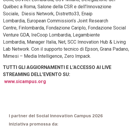
Québec a Roma, Salone della CSR e dell’Innovazione
Sociale, Diesis Network, Distretto33, Enaip
Lombardia, European Commission’s Joint Research
Centre, Finlombarda, Fondazione Cariplo, Fondazione Social
Venture GDA, IreCoop Lombardia, Legambiente
Lombardia, Manager Italia, Net, SCC Innovation Hub & Living
Lab Network. Con il supporto tecnico di Epson, Grana Padano,
Mimesi – Media Intelligence, Zero Impack.
TUTTI GLI AGGIORNAMENTI E L’ACCESSO AI LIVE
STREAMING DELL’EVENTO SU:
www.sicampus.org
I partner del Social Innovation Campus 2026
Iniziativa promossa da: