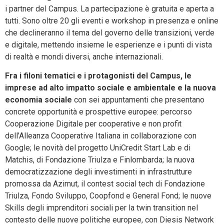
i partner del Campus. La partecipazione è gratuita e aperta a
tutti. Sono oltre 20 gli eventi e workshop in presenza e online
che declineranno il tema del governo delle transizioni, verde
e digitale, mettendo insieme le esperienze e i punti di vista
di realtà e mondi diversi, anche internazionali.
Fra i filoni tematici e i protagonisti del Campus, le
imprese ad alto impatto sociale e ambientale
e la
nuova
economia sociale
con sei appuntamenti che presentano
concrete opportunità e prospettive europee: percorso
Cooperazione Digitale per cooperative e non profit
dell’Alleanza Cooperative Italiana in collaborazione con
Google;
le novità del progetto UniCredit Start Lab e di
Matchis, di Fondazione Triulza e Finlombarda; la nuova
democratizzazione degli investimenti in infrastrutture
promossa da Azimut, il contest social tech di Fondazione
Triulza, Fondo Sviluppo, Coopfond e General Fond; le nuove
Skills degli imprenditori sociali per la twin transition nel
contesto delle nuove politiche europee, con Diesis Network