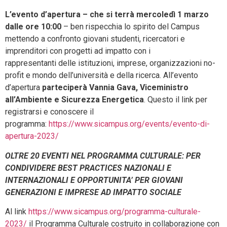
L’evento d’apertura – che si terrà mercoledì 1 marzo
dalle ore 10:00
– ben rispecchia lo spirito del Campus
mettendo a confronto giovani studenti, ricercatori e
imprenditori con progetti ad impatto con i
rappresentanti delle istituzioni, imprese, organizzazioni no-
profit e mondo dell’università e della ricerca. All’evento
d’apertura
parteciperà Vannia Gava, Viceministro
all’Ambiente e Sicurezza Energetica
.
Questo il link per
registrarsi e conoscere il
programma:
https://www.sicampus.org/events/evento-di-
apertura-2023/
OLTRE 20 EVENTI NEL PROGRAMMA CULTURALE: PER
CONDIVIDERE BEST PRACTICES NAZIONALI E
INTERNAZIONALI E OPPORTUNITA’ PER GIOVANI
GENERAZIONI E IMPRESE AD IMPATTO SOCIALE
Al link
https://www.sicampus.org/programma-culturale-
2023/
il Programma Culturale costruito in collaborazione con