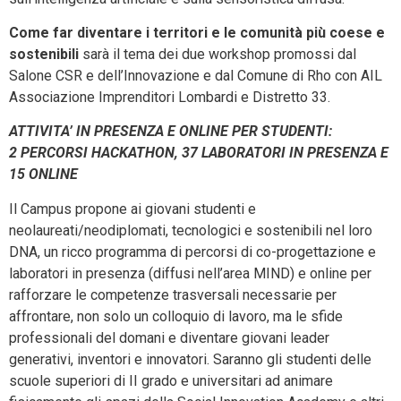
Come far diventare i territori e le comunità più coese e
sostenibili
sarà il tema dei due workshop promossi dal
Salone CSR e dell’Innovazione e dal Comune di Rho con AIL
Associazione Imprenditori Lombardi e Distretto 33.
ATTIVITA’ IN PRESENZA E ONLINE PER STUDENTI:
2 PERCORSI HACKATHON, 37 LABORATORI IN PRESENZA E
15 ONLINE
Il Campus propone ai giovani studenti e
neolaureati/neodiplomati, tecnologici e sostenibili nel loro
DNA, un ricco programma di percorsi di co-progettazione e
laboratori in presenza (diffusi nell’area MIND) e online per
rafforzare le competenze trasversali necessarie per
affrontare, non solo un colloquio di lavoro, ma le sfide
professionali del domani e diventare giovani leader
generativi, inventori e innovatori. Saranno gli studenti delle
scuole superiori di II grado e universitari ad animare