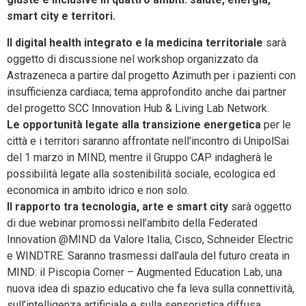
smart city e territori.
Il digital health integrato e la medicina territoriale
sarà
oggetto di discussione nel workshop organizzato da
Astrazeneca a partire dal progetto Azimuth per i pazienti con
insufficienza cardiaca; tema approfondito anche dai partner
del progetto SCC Innovation Hub & Living Lab Network.
Le opportunità legate alla transizione energetica
per le
città e i territori saranno affrontate nell’incontro di UnipolSai
del 1 marzo in MIND, mentre il Gruppo CAP indagherà le
possibilità legate alla sostenibilità sociale, ecologica ed
economica in ambito idrico e non solo.
Il rapporto tra tecnologia, arte e smart city
sarà oggetto
di due webinar promossi nell’ambito della Federated
Innovation @MIND da Valore Italia, Cisco, Schneider Electric
e WINDTRE. Saranno trasmessi dall’aula del futuro creata in
MIND: il Piscopia Corner – Augmented Education Lab, una
nuova idea di spazio educativo che fa leva sulla connettività,
sull’intelligenza artificiale e sulla sensoristica diffusa.