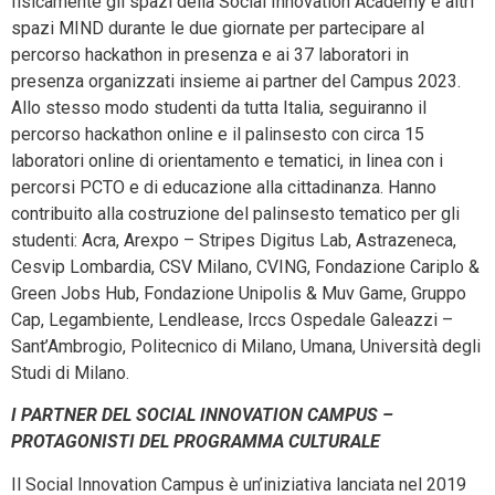
fisicamente gli spazi della Social Innovation Academy e altri
spazi MIND durante le due giornate per partecipare al
percorso hackathon in presenza e ai 37 laboratori in
presenza organizzati insieme ai partner del Campus 2023.
Allo stesso modo studenti da tutta Italia, seguiranno il
percorso hackathon online e il palinsesto con circa 15
laboratori online di orientamento e tematici, in linea con i
percorsi PCTO e di educazione alla cittadinanza. Hanno
contribuito alla costruzione del palinsesto tematico per gli
studenti: Acra, Arexpo – Stripes Digitus Lab, Astrazeneca,
Cesvip Lombardia, CSV Milano, CVING, Fondazione Cariplo &
Green Jobs Hub, Fondazione Unipolis & Muv Game, Gruppo
Cap, Legambiente, Lendlease, Irccs Ospedale Galeazzi –
Sant’Ambrogio, Politecnico di Milano, Umana, Università degli
Studi di Milano.
I PARTNER DEL SOCIAL INNOVATION CAMPUS –
PROTAGONISTI DEL PROGRAMMA CULTURALE
Il Social Innovation Campus è un’iniziativa lanciata nel 2019