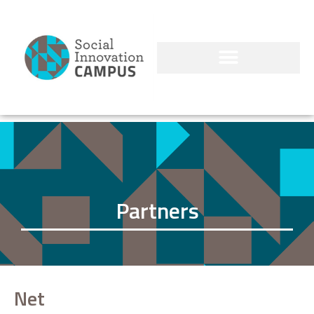
Partners
Net