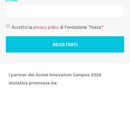
*
Consenso
Accetto la
privacy policy
di Fondazione Triulza
*
Privacy
*
I partner del Social Innovation Campus 2026
Iniziativa promossa da: