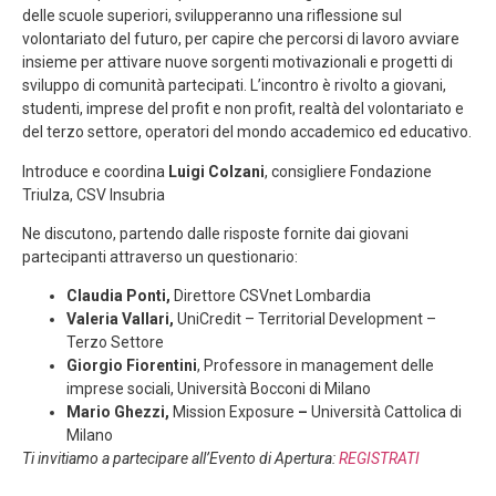
delle scuole superiori, svilupperanno una riflessione sul
volontariato del futuro, per capire che percorsi di lavoro avviare
insieme per attivare nuove sorgenti motivazionali e progetti di
sviluppo di comunità partecipati.
L’incontro è rivolto a giovani,
studenti, imprese del profit e non profit, realtà del volontariato e
del terzo settore, operatori del mondo accademico ed educativo.
Introduce e coordina
Luigi Colzani
, consigliere Fondazione
Triulza, CSV Insubria
Ne discutono, partendo dalle risposte fornite dai giovani
partecipanti attraverso un questionario:
Claudia Ponti,
Direttore CSVnet Lombardia
Valeria Vallari,
UniCredit – Territorial Development –
Terzo Settore
Giorgio Fiorentini
, Professore in management delle
imprese sociali, Università Bocconi di Milano
Mario Ghezzi,
Mission Exposure
–
Università Cattolica di
Milano
Ti invitiamo a partecipare all’Evento di Apertura:
REGISTRATI