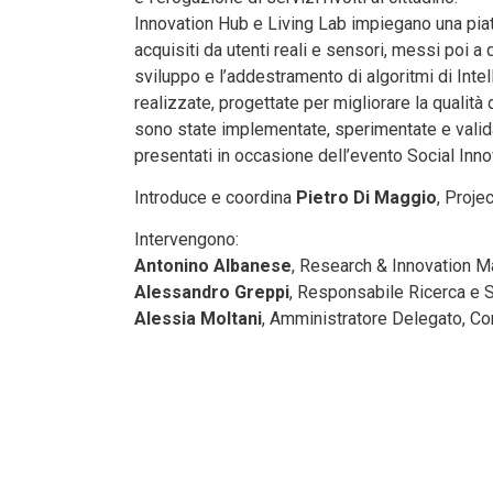
Innovation Hub e Living Lab impiegano una piat
acquisiti da utenti reali e sensori, messi poi a 
sviluppo e l’addestramento di algoritmi di Intel
realizzate, progettate per migliorare la qualità d
sono state implementate, sperimentate e valid
presentati in occasione dell’evento Social Inn
Introduce e coordina
Pietro Di Maggio
, Proje
Intervengono:
Antonino Albanese
, Research & Innovation Ma
Alessandro Greppi
, Responsabile Ricerca e 
Alessia Moltani
, Amministratore Delegato, C