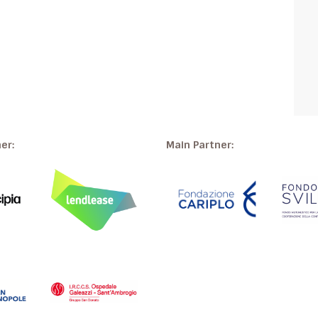
ner:
Main Partner: