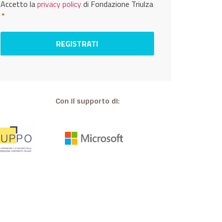
Privacy
Accetto la
privacy policy
di Fondazione Triulza
*
*
Con il supporto di: