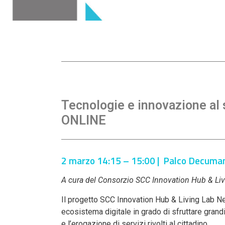
Tecnologie e innovazione al 
ONLINE
2 marzo 14:15 – 15:00 | Palco Decuma
A cura del Consorzio SCC Innovation Hub & Li
Il progetto SCC Innovation Hub & Living Lab N
ecosistema digitale in grado di sfruttare grandi
e l’erogazione di servizi rivolti al cittadino.