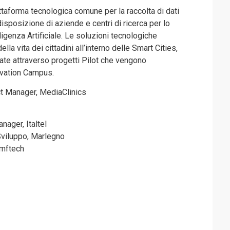
taforma tecnologica comune per la raccolta di dati
disposizione di aziende e centri di ricerca per lo
ligenza Artificiale. Le soluzioni tecnologiche
ella vita dei cittadini all’interno delle Smart Cities,
ate attraverso progetti Pilot che vengono
ovation Campus.
ct Manager, MediaClinics
nager, Italtel
Sviluppo, Marlegno
omftech