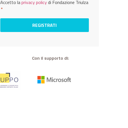
Privacy
Accetto la
privacy policy
di Fondazione Triulza
*
*
Con il supporto di: