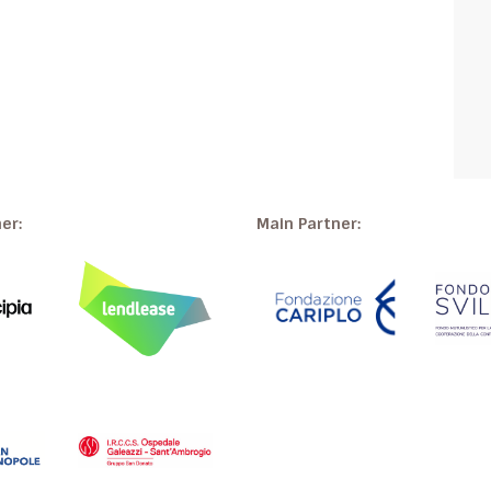
ner:
Main Partner: