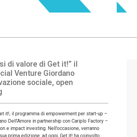
 di valore di Get it!” il
cial Venture Giordano
vazione sociale, open
g
i Get it!, il programma di empowerment per start-up –
no Dell’Amore in partnership con Cariplo Factory –
on e impact investing. Nell’occasione, verranno
 sua prima edizione: ad oggi, Get it! ha coinvolto