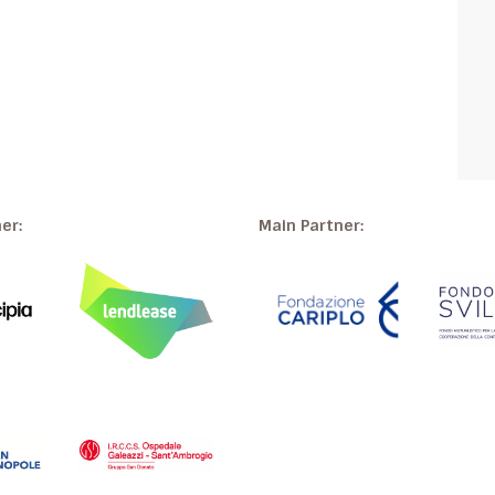
ner:
Main Partner: