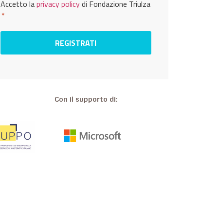
Privacy
Accetto la
privacy policy
di Fondazione Triulza
*
*
Con il supporto di: