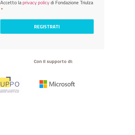
Privacy
Accetto la
privacy policy
di Fondazione Triulza
*
*
Con il supporto di: