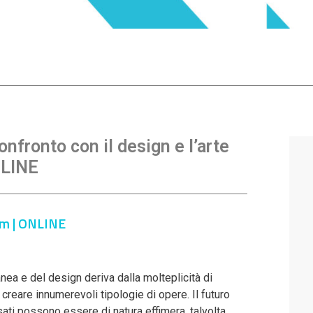
onfronto con il design e l’arte
NLINE
um | ONLINE
ea e del design deriva dalla molteplicità di
creare innumerevoli tipologie di opere. Il futuro
sati possono essere di natura effimera, talvolta