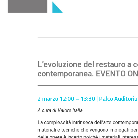
L’evoluzione del restauro a c
contemporanea. EVENTO O
2 marzo 12:00 – 13:30 | Palco Auditori
A cura di Valore Italia
La complessità intrinseca dell’arte contemporan
materiali e tecniche che vengono impiegati per 
delle opere è incerto poiché i materiali interes