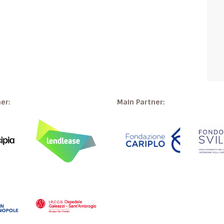
ner:
Main Partner: