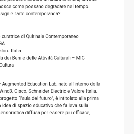
 conosce come possano degradare nel tempo.
design e l’arte contemporanea?
 e curatrice di Quirinale Contemporaneo
AGA
alore Italia
a dei Beni e delle Attività Culturali – MIC
 Cultura
 Augmented Education Lab, nato all’interno della
nd3, Cisco, Schneider Electric e Valore Italia.
rogetto “l’aula del futuro”, è intitolato alla prima
a idea di spazio educativo che fa leva sulla
a sensoristica diffusa per essere più efficace,