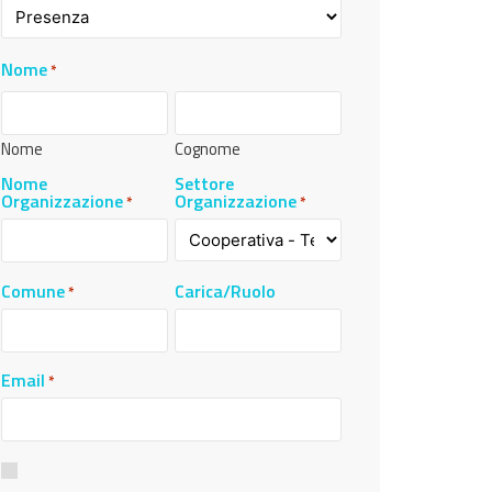
Nome
*
Nome
Cognome
Nome
Settore
Organizzazione
Organizzazione
*
*
Comune
Carica/Ruolo
*
Email
*
Consenso