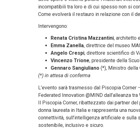
incompatibili tra loro e di cui spesso non si
Come evolverà il restauro in relazione con il 
Intervengono:
Renata Cristina Mazzantini
, architetto
Emma Zanella
, direttrice del museo M
Angelo Crespi
, direttore scientifico di V
Vincenzo Trione
, presidente della Scuol
Gennaro Sangiuliano
(*), Ministro della
(*) in attesa di conferma
L’evento sarà trasmesso dal Piscopia Corner –
Federated Innovation @MIND dall’alleanza tra Wi
Il Piscopia Corner, ribattezzato dai partner del p
donna laureata in Italia e rappresenta una nuov
connettività, sull’intelligenza artificiale e sull
sostenibile, inclusivo e sicuro.