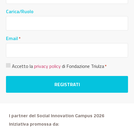
Carica/Ruolo
Email
*
Consenso
Accetto la
privacy policy
di Fondazione Triulza
*
Privacy
*
I partner del Social Innovation Campus 2026
Iniziativa promossa da: