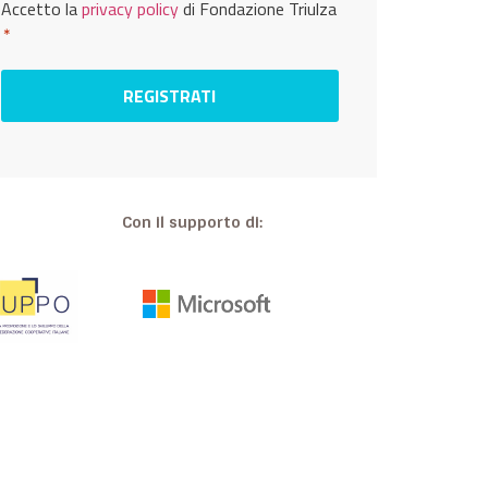
Privacy
Accetto la
privacy policy
di Fondazione Triulza
*
*
Con il supporto di: