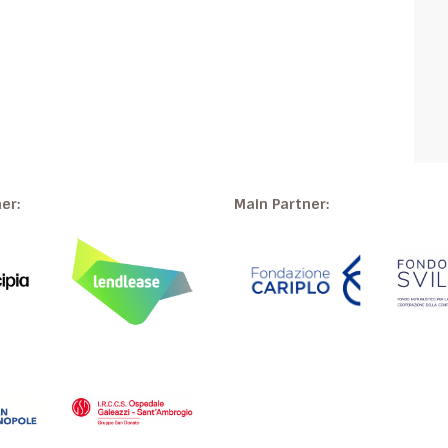
ner:
Main Partner: