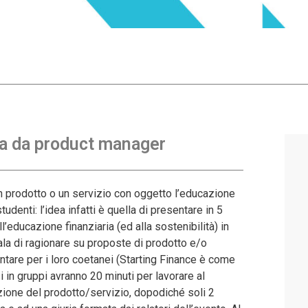
ra da product manager
n prodotto o un servizio con oggetto l’educazione
tudenti: l’idea infatti è quella di presentare in 5
’educazione finanziaria (ed alla sostenibilità) in
 sala di ragionare su proposte di prodotto e/o
ntare per i loro coetanei (Starting Finance è come
 in gruppi avranno 20 minuti per lavorare al
azione del prodotto/servizio, dopodiché soli 2