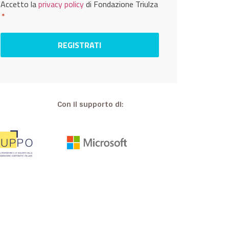
Privacy
Accetto la
privacy policy
di Fondazione Triulza
*
*
Con il supporto di: