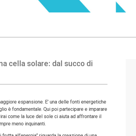
a cella solare: dal succo di
maggiore espansione. E’ una delle fonti energetiche
 meglio è fondamentale. Qui poi partecipare e imparare
irai come la luce del sole ci aiuta ad affrontare il
mpre meno inquinanti.
 frutta all’energia” riguarda la creazione di una