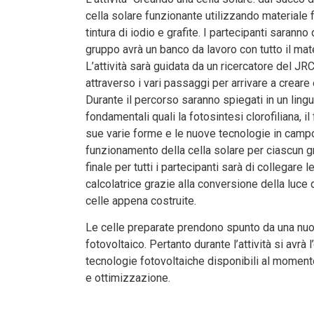
cella solare funzionante utilizzando materiale 
tintura di iodio e grafite. I partecipanti saran
gruppo avrà un banco da lavoro con tutto il mate
L’attività sarà guidata da un ricercatore del JR
attraverso i vari passaggi per arrivare a creare
Durante il percorso saranno spiegati in un lingu
fondamentali quali la fotosintesi clorofiliana, i
sue varie forme e le nuove tecnologie in campo 
funzionamento della cella solare per ciascun 
finale per tutti i partecipanti sarà di collegare 
calcolatrice grazie alla conversione della luce 
celle appena costruite.
Le celle preparate prendono spunto da una nuov
fotovoltaico. Pertanto durante l’attività si avrà 
tecnologie fotovoltaiche disponibili al momento
e ottimizzazione.