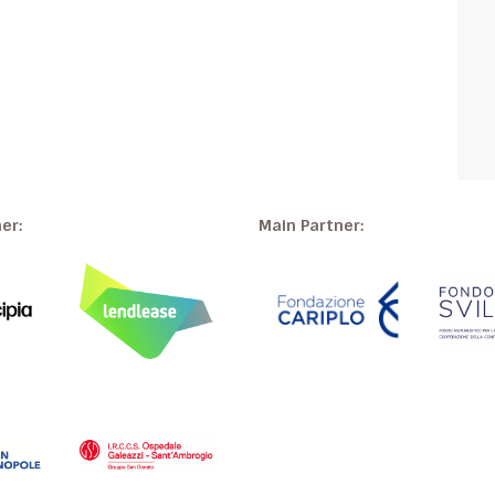
ner:
Main Partner: