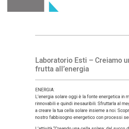
Laboratorio Esti – Creiamo un
frutta all’energia
ENERGIA:
L’energia solare oggi è la fonte energetica in 
rinnovabili e quindi inesauribili. Sfruttarla al
a creare la tua cella solare insieme a noi. Scopr
nostro fabbisogno energetico con processi se
L’attività “Creando una cella solare: dal succo di