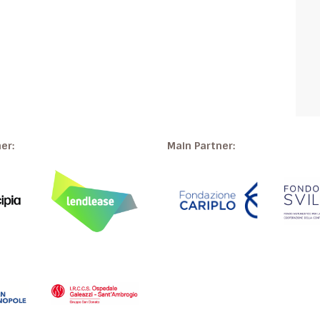
ner:
Main Partner: