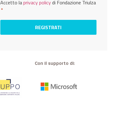
Privacy
Accetto la
privacy policy
di Fondazione Triulza
*
*
Con il supporto di: