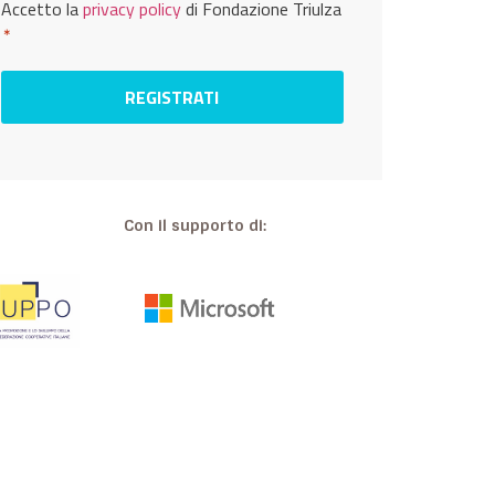
Privacy
Accetto la
privacy policy
di Fondazione Triulza
*
*
Con il supporto di: