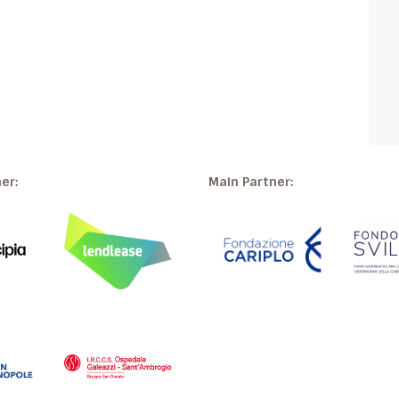
ner:
Main Partner: