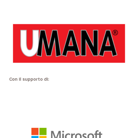
Con il supporto di: