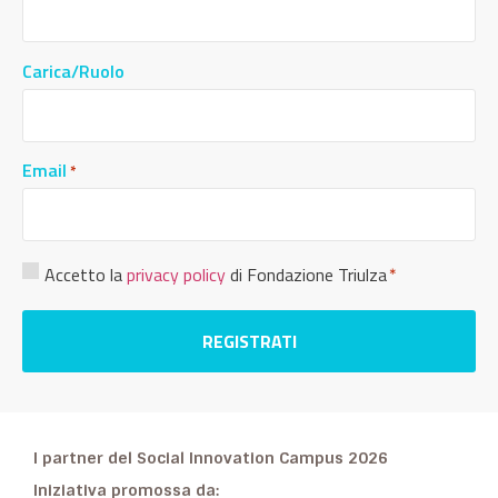
Carica/Ruolo
Email
*
Consenso
Accetto la
privacy policy
di Fondazione Triulza
*
Privacy
*
I partner del Social Innovation Campus 2026
Iniziativa promossa da: