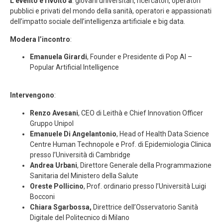
L’evento è rivolto a
: giovani universitari, ricercatori, operatori
pubblici e privati del mondo della sanità, operatori e appassionati
dell’impatto sociale dell’intelligenza artificiale e big data.
Modera l’incontro
:
Emanuela Girardi
, Founder e Presidente di Pop AI –
Popular Artificial Intelligence
Intervengono
:
Renzo Avesani
, CEO di Leithà e Chief Innovation Officer
Gruppo Unipol
Emanuele Di Angelantonio
, Head of Health Data Science
Centre Human Technopole e Prof. di Epidemiologia Clinica
presso l’Università di Cambridge
Andrea Urbani
, Direttore Generale della Programmazione
Sanitaria del Ministero della Salute
Oreste Pollicino
, Prof. ordinario presso l’Università Luigi
Bocconi
Chiara Sgarbossa,
Direttrice dell’Osservatorio Sanità
Digitale del Politecnico di Milano