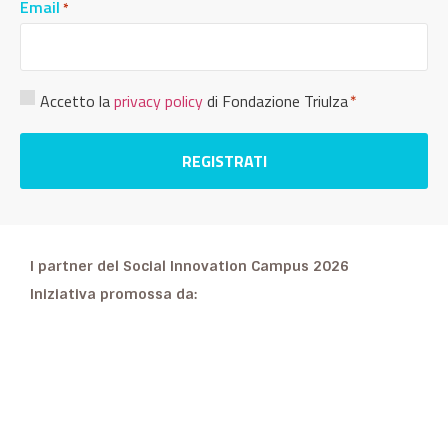
Email
*
Consenso
Accetto la
privacy policy
di Fondazione Triulza
*
Privacy
*
I partner del Social Innovation Campus 2026
Iniziativa promossa da: