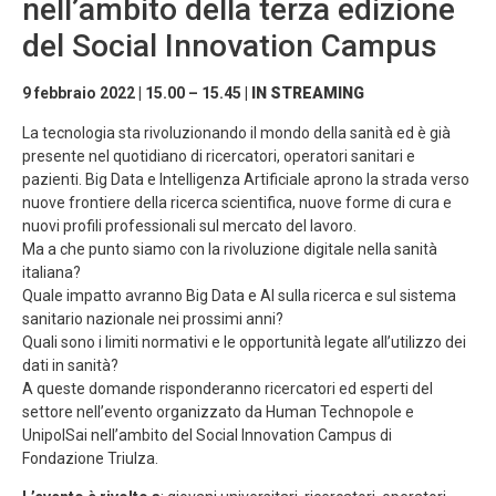
nell’ambito della terza edizione
del Social Innovation Campus
9 febbraio 2022 | 15.00 – 15.45
| IN STREAMING
La tecnologia sta rivoluzionando il mondo della sanità ed è già
presente nel quotidiano di ricercatori, operatori sanitari e
pazienti. Big Data e Intelligenza Artificiale aprono la strada verso
nuove frontiere della ricerca scientifica, nuove forme di cura e
nuovi profili professionali sul mercato del lavoro.
Ma a che punto siamo con la rivoluzione digitale nella sanità
italiana?
Quale impatto avranno Big Data e AI sulla ricerca e sul sistema
sanitario nazionale nei prossimi anni?
Quali sono i limiti normativi e le opportunità legate all’utilizzo dei
dati in sanità?
A queste domande risponderanno ricercatori ed esperti del
settore nell’evento organizzato da Human Technopole e
UnipolSai nell’ambito del Social Innovation Campus di
Fondazione Triulza.