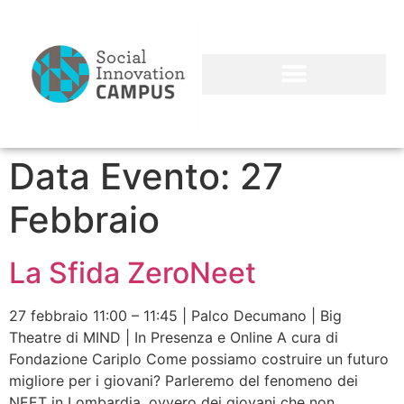
Data Evento:
27
Febbraio
La Sfida ZeroNeet
27 febbraio 11:00 – 11:45 | Palco Decumano | Big
Theatre di MIND | In Presenza e Online A cura di
Fondazione Cariplo Come possiamo costruire un futuro
migliore per i giovani? Parleremo del fenomeno dei
NEET in Lombardia, ovvero dei giovani che non