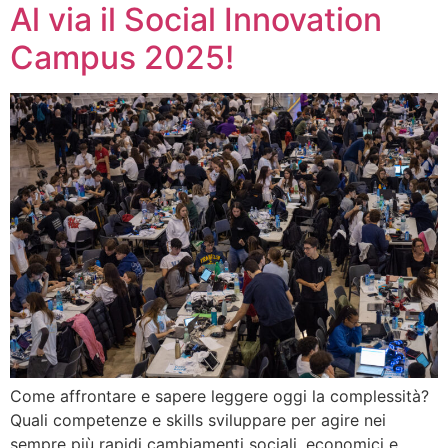
Al via il Social Innovation
Campus 2025!
Come affrontare e sapere leggere oggi la complessità?
Quali competenze e skills sviluppare per agire nei
sempre più rapidi cambiamenti sociali, economici e