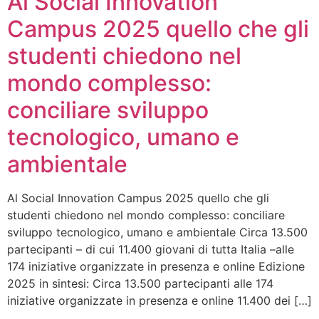
Al Social Innovation
Campus 2025 quello che gli
studenti chiedono nel
mondo complesso:
conciliare sviluppo
tecnologico, umano e
ambientale
Al Social Innovation Campus 2025 quello che gli
studenti chiedono nel mondo complesso: conciliare
sviluppo tecnologico, umano e ambientale Circa 13.500
partecipanti – di cui 11.400 giovani di tutta Italia –alle
174 iniziative organizzate in presenza e online Edizione
2025 in sintesi: Circa 13.500 partecipanti alle 174
iniziative organizzate in presenza e online 11.400 dei […]