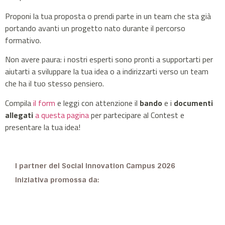
Proponi la tua proposta o prendi parte in un team che sta già
portando avanti un progetto nato durante il percorso
formativo.
Non avere paura: i nostri esperti sono pronti a supportarti per
aiutarti a sviluppare la tua idea o a indirizzarti verso un team
che ha il tuo stesso pensiero.
Compila
il form
e leggi con attenzione il
bando
e i
documenti
allegati
a questa pagina
per partecipare al Contest e
presentare la tua idea!
I partner del Social Innovation Campus 2026
Iniziativa promossa da: