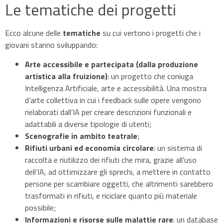
Le tematiche dei progetti
Ecco alcune delle
tematiche
su cui vertono i progetti che i
giovani stanno sviluppando:
Arte accessibile e partecipata (dalla produzione
artistica alla fruizione)
: un progetto che coniuga
Intelligenza Artificiale, arte e accessibilità. Una mostra
d’arte collettiva in cui i feedback sulle opere vengono
rielaborati dall’IA per creare descrizioni funzionali e
adattabili a diverse tipologie di utenti;
Scenografie in ambito teatrale
;
Rifiuti urbani ed economia circolare
: un sistema di
raccolta e riutilizzo dei rifiuti che mira, grazie all’uso
dell’IA, ad ottimizzare gli sprechi, a mettere in contatto
persone per scambiare oggetti, che altrimenti sarebbero
trasformati in rifiuti, e riciclare quanto più materiale
possibile;
Informazioni e risorse sulle malattie rare
: un database