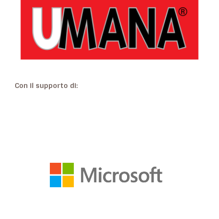
Con il supporto di: