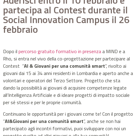
Aderisci entro il 10 febbraio e
partecipa al Contest durante il
Social Innovation Campus il 26
febbraio
Dopo il
percorso gratuito formativo in presenza
a MIND e a
Rho, si entra nel vivo della co-progettazione per partecipare al
Contest “
AI & Giovani per una comunità smart
”, rivolto ai
giovani dai 15 ai 34 anni residenti in Lombardia e aperto anche a
volontari e operatori del Terzo Settore. Progetto che sta
dando la possibilità ai giovani di acquisire competenze legate
all’Intelligenza Artificiale e di ideare progetti di impatto sociale
per sé stessi e per le proprie comunità.
Continuano le opportunità per i giovani come te! Con il progetto
“
AI&Giovani per una comunità smart
”, anche se non hai
partecipato agli incontri formativi, puoi sviluppare con noi un
progetto rivolto ad altri giovani o alla tua comunità!