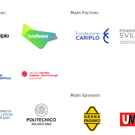
ner:
Main Partner:
Main Sponsor: