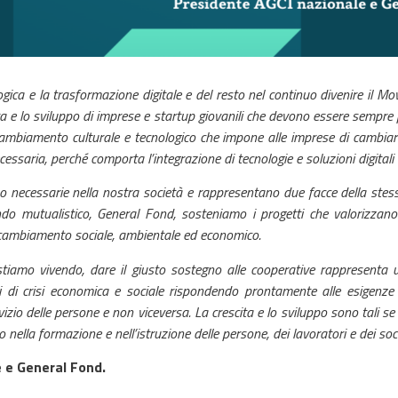
ica e la trasformazione digitale e del resto nel continuo divenire il Mo
e lo sviluppo di imprese e startup giovanili che devono essere sempre 
cambiamento culturale e tecnologico che impone alle imprese di cambia
essaria, perché comporta l’integrazione di tecnologie e soluzioni digitali i
no necessarie nella nostra società e rappresentano due facce della stess
ndo mutualistico, General Fond, sosteniamo i progetti che valorizzano
n cambiamento sociale, ambientale ed economico.
tiamo vivendo, dare il giusto sostegno alle cooperative rappresenta 
di crisi economica e sociale rispondendo prontamente alle esigenze set
izio delle persone e non viceversa. La crescita e lo sviluppo sono tali se
nella formazione e nell’istruzione delle persone, dei lavoratori e dei soc
 e General Fond.