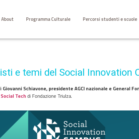
About
Programma Culturale
Percorsi studenti e scuole
isti e temi del Social Innovatio
i
Giovanni Schiavone, presidente AGCI nazionale e General Fo
 Social Tech
di Fondazione Triulza.