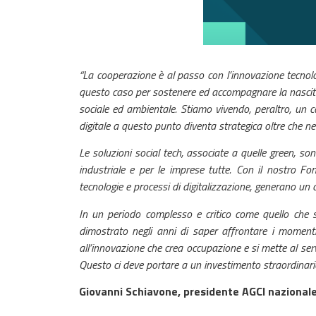
“La cooperazione è al passo con l’innovazione tecnolog
questo caso per sostenere ed accompagnare la nascita 
sociale ed ambientale. Stiamo vivendo, peraltro, un 
digitale a questo punto diventa strategica oltre che nec
Le soluzioni social tech, associate a quelle green, so
industriale e per le imprese tutte. Con il nostro Fo
tecnologie e processi di digitalizzazione, generano u
In un periodo complesso e critico come quello che s
dimostrato negli anni di saper affrontare i momenti 
all’innovazione che crea occupazione e si mette al serv
Questo ci deve portare a un investimento straordinario 
Giovanni Schiavone, presidente AGCI nazionale