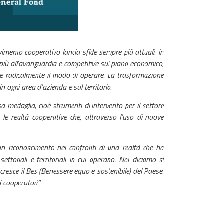
vimento cooperativo lancia sfide sempre più attuali, in
più all’avanguardia e competitive sul piano economico,
re radicalmente il modo di operare. La trasformazione
n ogni area d’azienda e sul territorio.
a medaglia, cioè strumenti di intervento per il settore
 le realtà cooperative che, attraverso l’uso di nuove
un riconoscimento nei confronti di una realtà che ha
toriali e territoriali in cui operano. Noi diciamo sì
 cresce il Bes (Benessere equo e sostenibile) del Paese.
i cooperatori”