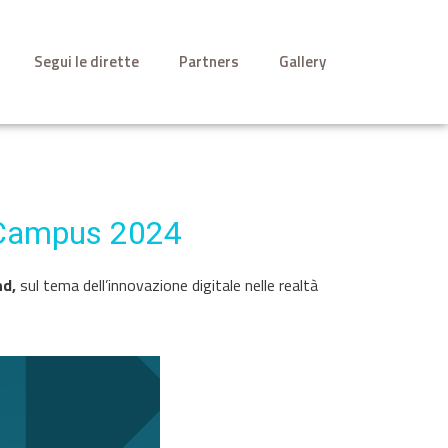
Segui le dirette
Partners
Gallery
n Campus 2024
nd,
sul tema dell’innovazione digitale nelle realtà