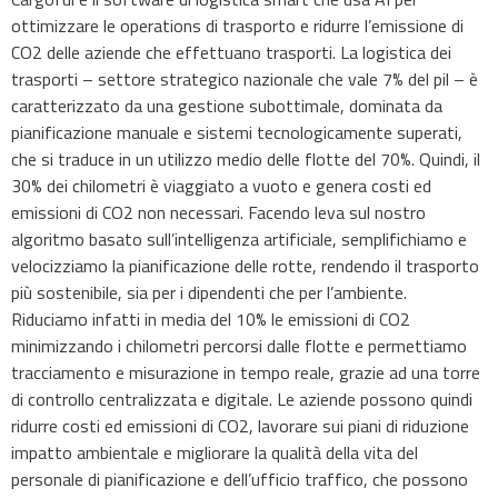
ottimizzare le operations di trasporto e ridurre l’emissione di
CO2 delle aziende che effettuano trasporti. La logistica dei
trasporti – settore strategico nazionale che vale 7% del pil – è
caratterizzato da una gestione subottimale, dominata da
pianificazione manuale e sistemi tecnologicamente superati,
che si traduce in un utilizzo medio delle flotte del 70%. Quindi, il
30% dei chilometri è viaggiato a vuoto e genera costi ed
emissioni di CO2 non necessari. Facendo leva sul nostro
algoritmo basato sull’intelligenza artificiale, semplifichiamo e
velocizziamo la pianificazione delle rotte, rendendo il trasporto
più sostenibile, sia per i dipendenti che per l’ambiente.
Riduciamo infatti in media del 10% le emissioni di CO2
minimizzando i chilometri percorsi dalle flotte e permettiamo
tracciamento e misurazione in tempo reale, grazie ad una torre
di controllo centralizzata e digitale. Le aziende possono quindi
ridurre costi ed emissioni di CO2, lavorare sui piani di riduzione
impatto ambientale e migliorare la qualità della vita del
personale di pianificazione e dell’ufficio traffico, che possono