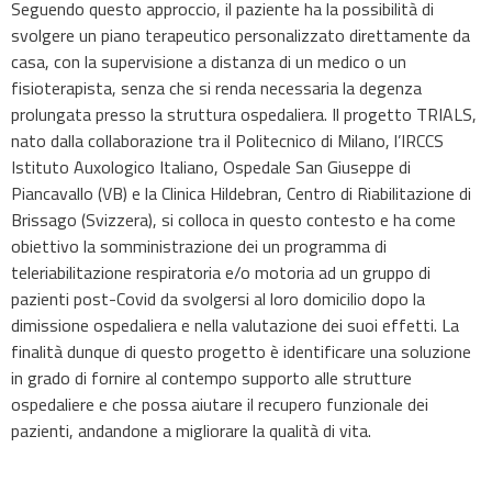
Seguendo questo approccio, il paziente ha la possibilità di
svolgere un piano terapeutico personalizzato direttamente da
casa, con la supervisione a distanza di un medico o un
fisioterapista, senza che si renda necessaria la degenza
prolungata presso la struttura ospedaliera. Il progetto TRIALS,
nato dalla collaborazione tra il Politecnico di Milano, l’IRCCS
Istituto Auxologico Italiano, Ospedale San Giuseppe di
Piancavallo (VB) e la Clinica Hildebran, Centro di Riabilitazione di
Brissago (Svizzera), si colloca in questo contesto e ha come
obiettivo la somministrazione dei un programma di
teleriabilitazione respiratoria e/o motoria ad un gruppo di
pazienti post-Covid da svolgersi al loro domicilio dopo la
dimissione ospedaliera e nella valutazione dei suoi effetti. La
finalità dunque di questo progetto è identificare una soluzione
in grado di fornire al contempo supporto alle strutture
ospedaliere e che possa aiutare il recupero funzionale dei
pazienti, andandone a migliorare la qualità di vita.