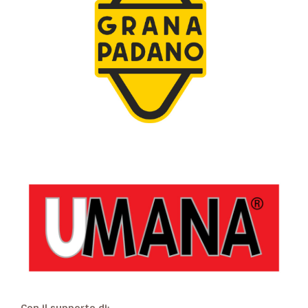
Con il supporto di: