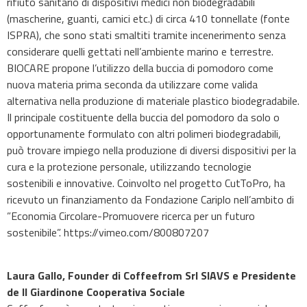
rifiuto sanitario di dispositivi medici non biodegradabili
(mascherine, guanti, camici etc.) di circa 410 tonnellate (fonte
ISPRA), che sono stati smaltiti tramite incenerimento senza
considerare quelli gettati nell’ambiente marino e terrestre.
BIOCARE propone l’utilizzo della buccia di pomodoro come
nuova materia prima seconda da utilizzare come valida
alternativa nella produzione di materiale plastico biodegradabile.
Il principale costituente della buccia del pomodoro da solo o
opportunamente formulato con altri polimeri biodegradabili,
può trovare impiego nella produzione di diversi dispositivi per la
cura e la protezione personale, utilizzando tecnologie
sostenibili e innovative. Coinvolto nel progetto CutToPro, ha
ricevuto un finanziamento da Fondazione Cariplo nell’ambito di
”Economia Circolare-Promuovere ricerca per un futuro
sostenibile”. https://vimeo.com/800807207
Laura Gallo, Founder di Coffeefrom Srl SIAVS e Presidente
de Il Giardinone Cooperativa Sociale