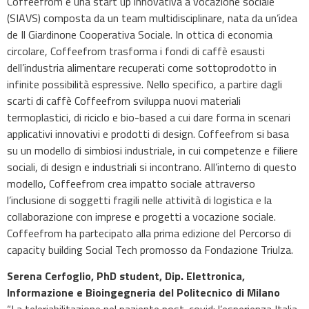
Coffeefrom è una start up innovativa a vocazione sociale
(SIAVS) composta da un team multidisciplinare, nata da un’idea
de Il Giardinone Cooperativa Sociale. In ottica di economia
circolare, Coffeefrom trasforma i fondi di caffè esausti
dell’industria alimentare recuperati come sottoprodotto in
infinite possibilità espressive. Nello specifico, a partire dagli
scarti di caffè Coffeefrom sviluppa nuovi materiali
termoplastici, di riciclo e bio-based a cui dare forma in scenari
applicativi innovativi e prodotti di design. Coffeefrom si basa
su un modello di simbiosi industriale, in cui competenze e filiere
sociali, di design e industriali si incontrano. All’interno di questo
modello, Coffeefrom crea impatto sociale attraverso
l’inclusione di soggetti fragili nelle attività di logistica e la
collaborazione con imprese e progetti a vocazione sociale.
Coffeefrom ha partecipato alla prima edizione del Percorso di
capacity building Social Tech promosso da Fondazione Triulza.
Serena Cerfoglio, PhD student, Dip. Elettronica,
Informazione e Bioingegneria del Politecnico di Milano