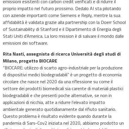
emissioni esistenti con carbon credit verificati e di ridurre il
proprio impatto nel futuro prossimo. Dedalo AI sta pilotando
con aziende importanti come Siemens e Reply, mentre la sua
affidabilità è validata grazie alla partnership con la Doerr School
of Sustainability di Stanford e il Dipartimento di Energia degli
Stati Uniti d’America. La loro mission è di salvare il mondo dalle
emissioni dei software.
Rita Nasti, assegnista di ricerca Università degli studi di
Milano, progetto BIOCARE
“BIOCARE: utilizzo di scarto agro-industriale per la produzione
di dispositivi medici biodegradabili” è un progetto di economia
circolare che nasce nel 2020 da una riflessione su come il
settore dei prodotti biomedicali sia carente di materiali plastici
biodegradabili e che presenti poche alternative, se non in
applicazioni di nicchia, atte a ridurre l’elevato impatto
ambientale generato quotidianamente dal rifiuto sanitario.
Questo problema è risultato evidente quando durante la
pandemia di Sars-Cov2 iniziata nel 2020, abbiamo prodotto un