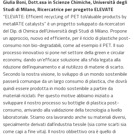
Giulia Boni, Dott.ssa in Scienze Chimiche, Università degli
Studi di Milano, Ricercatrice per progetto ELEVATE
“ELEVATE: Efficient recycLing of PET toValuable products by
metallATE catalysts” è un progetto sviluppato da ricercatori
del Dip. di Chimica dell’Università degli Studi di Milano. Propone
un approccio, nuovo ed efficiente, per il riciclo di plastiche post-
consumo non bio-degradabili, come ad esempio il PET. Il suo
processo innovativo si pone nel settore della green e circular
economy, dando un’efficace soluzione alla sfida legata alla
riduzione dell’inquinamento e al riutilizzo di materie di scarto.
Secondo la nostra visione, lo sviluppo di un mondo sostenibile
passerà comunque da un largo consumo di plastica, che dovrà
quindi essere prodotta in modo sostenibile a partire da
materiali riciclati. Per questo motive abbiamo iniziato a
sviluppare il nostro processo su bottiglie di plastica post-
consumo, arrivando alla validazione della tecnologia a livello
laboratoriale. Stiamo ora lavorando anche su materiali diversi,
specialmente derivati dall’industria tessile (sia come scarti sia
come capi a fine vita). Il nostro obbiettivo ora è quello di