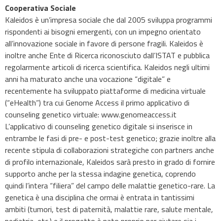
Cooperativa Sociale
Kaleidos è un’impresa sociale che dal 2005 sviluppa programmi
rispondenti ai bisogni emergenti, con un impegno orientato
all’innovazione sociale in favore di persone fragili. Kaleidos è
inoltre anche Ente di Ricerca riconosciuto dall’ISTAT e pubblica
regolarmente articoli di ricerca scientifica. Kaleidos negli ultimi
anni ha maturato anche una vocazione “digitale” e
recentemente ha sviluppato piattaforme di medicina virtuale
(“eHealth”) tra cui Genome Access il primo applicativo di
counseling genetico virtuale: www.genomeaccess.it
L’applicativo di counseling genetico digitale si inserisce in
entrambe le fasi di pre- e post-test genetico; grazie inoltre alla
recente stipula di collaborazioni strategiche con partners anche
di profilo internazionale, Kaleidos sarà presto in grado di fornire
supporto anche per la stessa indagine genetica, coprendo
quindi l’intera “filiera” del campo delle malattie genetico-rare. La
genetica è una disciplina che ormai è entrata in tantissimi
ambiti (tumori, test di paternità, malattie rare, salute mentale,