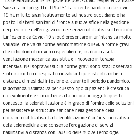
“La teleriabilitazione nel paziente post-covid: l’esperienza Italia-
Svizzera nel progetto TRIALS”. La recente pandemia da Covid-
19 ha influito significativamente sul nostro quotidiano e ha
posto i sistemi sanitari di fronte a nuove sfide nella gestione
dei pazienti e nell’erogazione dei servizi riabilitativi sul territorio.
L’infezione da Covid-19 si può presentare in un’intensità molto
variabile, che va da forme asintomatiche o lievi, a forme gravi
che richiedono il ricovero ospedaliero e, in alcuni casi, la
ventilazione meccanica assistita e il ricovero in terapia
intensiva. Nei sopravvissuti a forme gravi sono stati osservati
sintomi motori e respiratori invalidanti persistenti anche a
distanza di mesi dall’infezione e, durante il periodo pandemico,
la domanda riabilitativa per questo tipo di pazienti è cresciuta
notevolmente e si mantiene alta ancora ad oggi. In questo
contesto, la teleriabilitazione è in grado di fornire delle soluzioni
per assistere le strutture sanitarie nella gestione della
domanda riabilitativa. La teleriablitazione è un’area innovativa
della telemedicina che consente l’erogazione di servizi
riabilitativi a distanza con l’ausilio delle nuove tecnologie.