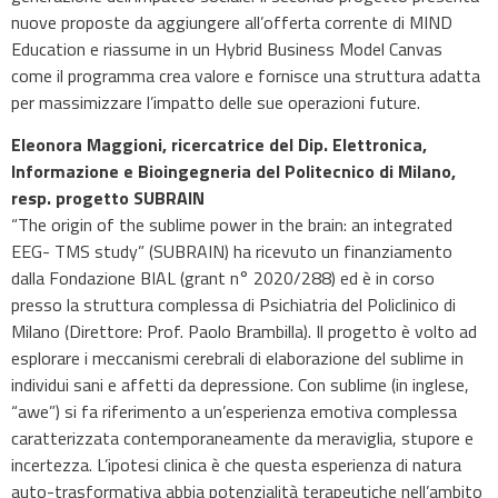
nuove proposte da aggiungere all’offerta corrente di MIND
Education e riassume in un Hybrid Business Model Canvas
come il programma crea valore e fornisce una struttura adatta
per massimizzare l’impatto delle sue operazioni future.
Eleonora Maggioni, ricercatrice del Dip. Elettronica,
Informazione e Bioingegneria del Politecnico di Milano,
resp. progetto SUBRAIN
“The origin of the sublime power in the brain: an integrated
EEG- TMS study” (SUBRAIN) ha ricevuto un finanziamento
dalla Fondazione BIAL (grant n° 2020/288) ed è in corso
presso la struttura complessa di Psichiatria del Policlinico di
Milano (Direttore: Prof. Paolo Brambilla). Il progetto è volto ad
esplorare i meccanismi cerebrali di elaborazione del sublime in
individui sani e affetti da depressione. Con sublime (in inglese,
“awe”) si fa riferimento a un’esperienza emotiva complessa
caratterizzata contemporaneamente da meraviglia, stupore e
incertezza. L’ipotesi clinica è che questa esperienza di natura
auto-trasformativa abbia potenzialità terapeutiche nell’ambito