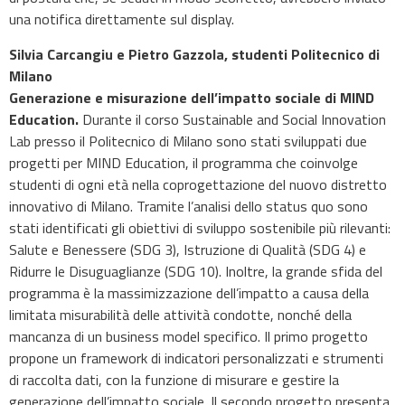
una notifica direttamente sul display.
Silvia Carcangiu e Pietro Gazzola, studenti Politecnico di
Milano
Generazione e misurazione dell’impatto sociale di MIND
Education.
Durante il corso Sustainable and Social Innovation
Lab presso il Politecnico di Milano sono stati sviluppati due
progetti per MIND Education, il programma che coinvolge
studenti di ogni età nella coprogettazione del nuovo distretto
innovativo di Milano. Tramite l’analisi dello status quo sono
stati identificati gli obiettivi di sviluppo sostenibile più rilevanti:
Salute e Benessere (SDG 3), Istruzione di Qualità (SDG 4) e
Ridurre le Disuguaglianze (SDG 10). Inoltre, la grande sfida del
programma è la massimizzazione dell’impatto a causa della
limitata misurabilità delle attività condotte, nonché della
mancanza di un business model specifico. Il primo progetto
propone un framework di indicatori personalizzati e strumenti
di raccolta dati, con la funzione di misurare e gestire la
generazione dell’impatto sociale. Il secondo progetto presenta