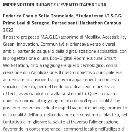
IMPRENDITORI DURANTE L’EVENTO D’APERTURA
Federica Chen e Sofia Tremolada, Studentesse I.T.S.C.G.
Primo Levi di Seregno, Partecipanti Hackathon Campus
2022
Il nostro progetto M.A.G.I.C. (acronimo di Mobility, Accessibility,
Green, Innovation, Community) si orientava verso diversi
ambiti, partendo da quello della digitalizzazione scolastica, con
la progettazione di una Eco-Digital Room e alcune Smart
Workstation, fino a raggiungere quello tecnologico, con la
creazione di un’applicazione. Il nostro obiettivo principale era
aumentare l’inclusione tra i giovani appartenenti a contesti
sociali differenti, permettendo loro di accedere ai servizi
offerti, avvicinandoli così alla sostenibilità. Questo macro-
obiettivo mirava al raggiungimento di molteplici finalità che
possono essere individuate rispettivamente nel miglioramento
della qualità dell’aria, nella riduzione del consumo di plastica, nel
tentativo di migliorare la salute attraverso l’alimentazione,
favorendo in contemporanea i commerci locali e nell’utilizzo di