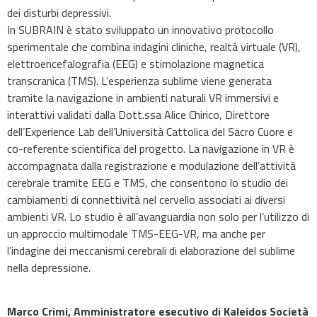
dei disturbi depressivi.
In SUBRAIN è stato sviluppato un innovativo protocollo
sperimentale che combina indagini cliniche, realtà virtuale (VR),
elettroencefalografia (EEG) e stimolazione magnetica
transcranica (TMS). L’esperienza sublime viene generata
tramite la navigazione in ambienti naturali VR immersivi e
interattivi validati dalla Dott.ssa Alice Chirico, Direttore
dell’Experience Lab dell’Università Cattolica del Sacro Cuore e
co-referente scientifica del progetto. La navigazione in VR è
accompagnata dalla registrazione e modulazione dell’attività
cerebrale tramite EEG e TMS, che consentono lo studio dei
cambiamenti di connettività nel cervello associati ai diversi
ambienti VR. Lo studio è all’avanguardia non solo per l’utilizzo di
un approccio multimodale TMS-EEG-VR, ma anche per
l’indagine dei meccanismi cerebrali di elaborazione del sublime
nella depressione.
Marco Crimi, Amministratore esecutivo di Kaleidos Società