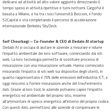
dedicarsi ad attività ad alto valore aggiunto dimezzando il
tempo speso in attività ripetitive e turni notturni. Cargoful è
basata a Milano, e ha tra i soci l’università Bocconi, il fondo
S2Capital e sta completando il percorso di accelerazione
internazionale Berkeley SkyDeck.
Seif Chourbagi – Co-founder & CEO di Dedalo AI startup
Dedalo AI si occupa di aiutare le aziende a misurare e ridurre
l’impatto ambientale dei loro software, cominciando dai siti
web. La loro tecnologia permette di sostituire processi di
misurazione con una misurazione virtuale. Hanno cominciato
misurando l’impatto di siti web sui dispositivi degli utenti, in
quanto rappresentano il 70% delle emissioni dell’industria ICT, e
oggi riescono a fornire misurazioni anche del trasferimento
dati. Grazie al loro tool, le aziende potranno capire l’impatto
energetico ed ambientale del proprio sito, insieme
all’ammontare di spreco energetico all’interno del proprio codice.
Con questi dati, permettono alle aziende di compensare le